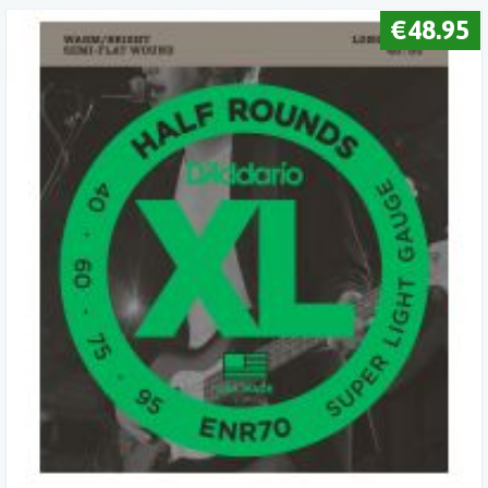
€48.95