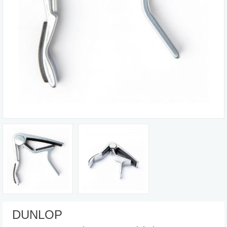
DUNLOP