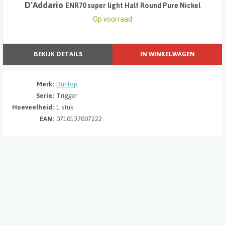
D'Addario
ENR70 super light Half Round Pure Nickel
Op voorraad
BEKIJK DETAILS
IN WINKELWAGEN
Merk:
Dunlop
Serie:
Trigger
Hoeveelheid:
1 stuk
EAN:
0710137007222