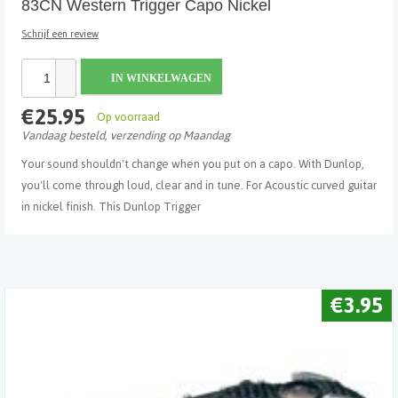
83CN Western Trigger Capo Nickel
Schrijf een review
IN WINKELWAGEN
€25.95
Op voorraad
Vandaag besteld, verzending op Maandag
Your sound shouldn't change when you put on a capo. With Dunlop,
you'll come through loud, clear and in tune. For Acoustic curved guitar
in nickel finish. This Dunlop Trigger
€3.95