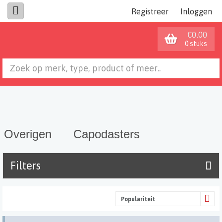
Registreer
Inloggen
€0.00
0 stuks
Overigen
Capodasters
Filters
Populariteit