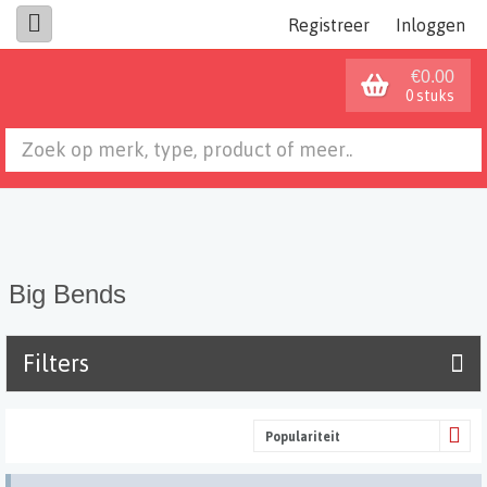
Registreer
Inloggen
€0.00
0 stuks
Big Bends
Filters
Populariteit