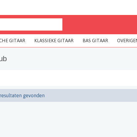
CHE GITAAR
KLASSIEKE GITAAR
BAS GITAAR
OVERIGE
ub
resultaten gevonden