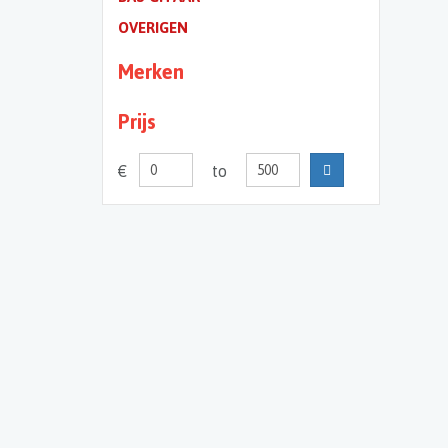
OVERIGEN
Merken
Prijs
€
to